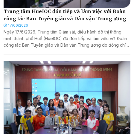
Trung tâm HueIOC đón tiếp và làm việc với Đoàn
công tác Ban Tuyên giáo và Dân vận Trung ương
17/06/2026
Ngày 17/6/2026, Trung tâm Giám sát, điều hành đô thị thông
minh thành phố Huế (HueIOC) đã đón tiếp và làm việc với Đoàn
công tác Ban Tuyên giáo và Dân vận Trung ương do đồng chí
Ngô Đông Hải - Ủy viên Trung ương Đảng, Phó Trưởng Ban
Tuyên giáo và Dân vận Trung ương làm Trưởng đoàn.