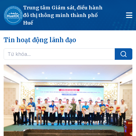
Trung tâm Giám sát, điều hành
đô thị thông minh thành phố
Huế
Tin hoạt động lãnh đạo