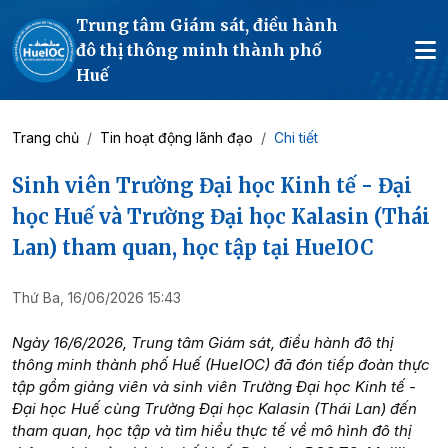
Trung tâm Giám sát, điều hành
đô thị thông minh thành phố
Huế
Trang chủ
Tin hoạt động lãnh đạo
Chi tiết
Sinh viên Trường Đại học Kinh tế - Đại
học Huế và Trường Đại học Kalasin (Thái
Lan) tham quan, học tập tại HueIOC
Thứ Ba, 16/06/2026 15:43
Ngày 16/6/2026, Trung tâm Giám sát, điều hành đô thị
thông minh thành phố Huế (HueIOC) đã đón tiếp đoàn thực
tập gồm giảng viên và sinh viên Trường Đại học Kinh tế -
Đại học Huế cùng Trường Đại học Kalasin (Thái Lan) đến
tham quan, học tập và tìm hiểu thực tế về mô hình đô thị