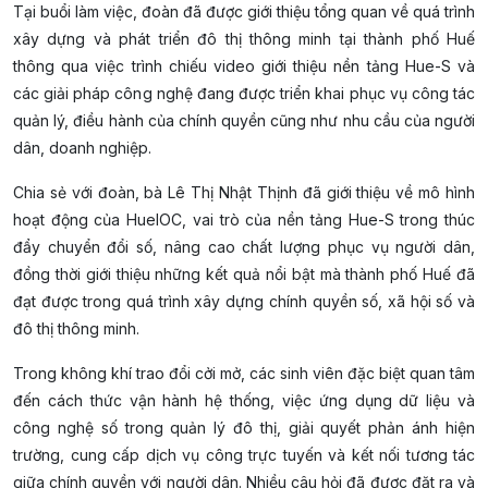
Tại buổi làm việc, đoàn đã được giới thiệu tổng quan về quá trình
xây dựng và phát triển đô thị thông minh tại thành phố Huế
thông qua việc trình chiếu video giới thiệu nền tảng Hue-S và
các giải pháp công nghệ đang được triển khai phục vụ công tác
quản lý, điều hành của chính quyền cũng như nhu cầu của người
dân, doanh nghiệp.
Chia sẻ với đoàn, bà Lê Thị Nhật Thịnh đã giới thiệu về mô hình
hoạt động của HueIOC, vai trò của nền tảng Hue-S trong thúc
đẩy chuyển đổi số, nâng cao chất lượng phục vụ người dân,
đồng thời giới thiệu những kết quả nổi bật mà thành phố Huế đã
đạt được trong quá trình xây dựng chính quyền số, xã hội số và
đô thị thông minh.
Trong không khí trao đổi cởi mở, các sinh viên đặc biệt quan tâm
đến cách thức vận hành hệ thống, việc ứng dụng dữ liệu và
công nghệ số trong quản lý đô thị, giải quyết phản ánh hiện
trường, cung cấp dịch vụ công trực tuyến và kết nối tương tác
giữa chính quyền với người dân. Nhiều câu hỏi đã được đặt ra và