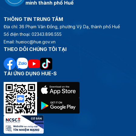
minh thành phố Huế
THÔNG TIN TRUNG TÂM
Địa chỉ: 36 Phạm Văn Đồng, phường Vỹ Dạ, thành phố Huế
Số điện thoại: 02343.896.555
Email: hueioc@hue.gov.vn
THEO DÕI CHÚNG TÔI TẠI
TẢI ỨNG DỤNG HUE-S