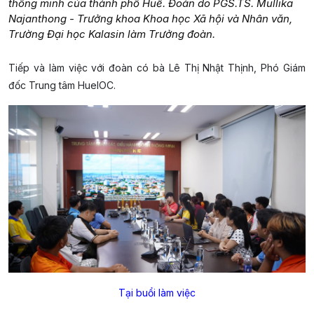
thông minh của thành phố Huế. Đoàn do PGS.TS. Mullika
Najanthong - Trưởng khoa Khoa học Xã hội và Nhân văn,
Trường Đại học Kalasin làm Trưởng đoàn.
Tiếp và làm việc với đoàn có bà Lê Thị Nhật Thịnh, Phó Giám
đốc Trung tâm HueIOC.
Tại buổi làm việc