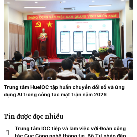
Trung tâm HueIOC tập huấn chuyển đổi số và ứng
dụng AI trong công tác mặt trận năm 2026
Tin được đọc nhiều
Trung tâm IOC tiếp và làm việc với Đoàn công
tác Cục Công nghệ thông tin, Bộ Tư pháp đến