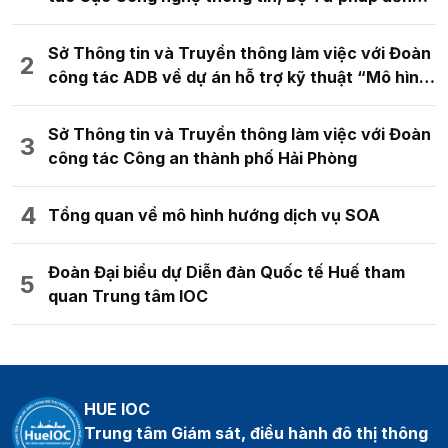
tham quan và trao đổi kinh nghiệm về mô hình
chuyển đổi số
Sở Thông tin và Truyền thông làm việc với Đoàn
công tác ADB về dự án hỗ trợ kỹ thuật “Mô hình
đô thị kỹ thuật số thông minh cho quy hoạch
không gian đô thị”
Sở Thông tin và Truyền thông làm việc với Đoàn
công tác Công an thành phố Hải Phòng
Tổng quan về mô hình hướng dịch vụ SOA
Đoàn Đại biểu dự Diễn đàn Quốc tế Huế tham
quan Trung tâm IOC
HUE IOC
Trung tâm Giám sát, điều hành đô thị thông