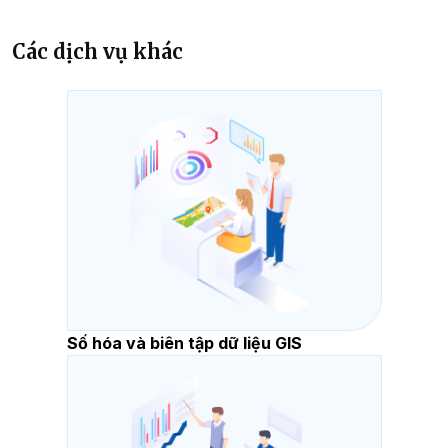
Các dịch vụ khác
Số hóa và biên tập dữ liệu GIS