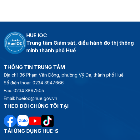
HUE IOC
Trung tâm Giám sát, điều hành đô thị thông
minh thành phố Huế
THÔNG TIN TRUNG TÂM
Địa chỉ: 36 Phạm Văn Đồng, phường Vỹ Dạ, thành phố Huế
Số điện thoại: 0234 3947666
Fax: 0234 3897505
Email: hueioc@hue.gov.vn
THEO DÕI CHÚNG TÔI TẠI
TẢI ỨNG DỤNG HUE-S