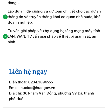
động…
Lập dự án, đề cương và dự toán chi tiết cho các dự án
thông tin và truyền thông khối cơ quan nhà nước, khối
doanh nghiệp.
Tư vấn giải pháp về xây dựng hạ tầng mạng máy tính
LAN, WAN; Tư vấn giải pháp về thiết bị giám sát, an
ninh.
Liên hệ ngay
Điện thoại: 0234.3896555
Email: hueioc@hue.gov.vn
Địa chỉ: 36 Phạm Văn Đồng, phường Vỹ Dạ, thành
phố Huế