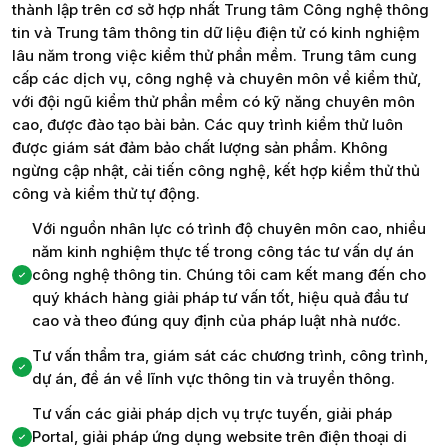
thành lập trên cơ sở hợp nhất Trung tâm Công nghệ thông
tin và Trung tâm thông tin dữ liệu điện tử có kinh nghiệm
lâu năm trong việc kiểm thử phần mềm. Trung tâm cung
cấp các dịch vụ, công nghệ và chuyên môn về kiểm thử,
với đội ngũ kiểm thử phần mềm có kỹ năng chuyên môn
cao, được đào tạo bài bản. Các quy trình kiểm thử luôn
được giám sát đảm bảo chất lượng sản phẩm. Không
ngừng cập nhật, cải tiến công nghệ, kết hợp kiểm thử thủ
công và kiểm thử tự động.
Với nguồn nhân lực có trình độ chuyên môn cao, nhiều
năm kinh nghiệm thực tế trong công tác tư vấn dự án
công nghệ thông tin. Chúng tôi cam kết mang đến cho
quý khách hàng giải pháp tư vấn tốt, hiệu quả đầu tư
cao và theo đúng quy định của pháp luật nhà nước.
Tư vấn thẩm tra, giám sát các chương trình, công trình,
dự án, đề án về lĩnh vực thông tin và truyền thông.
Tư vấn các giải pháp dịch vụ trực tuyến, giải pháp
Portal, giải pháp ứng dụng website trên điện thoại di