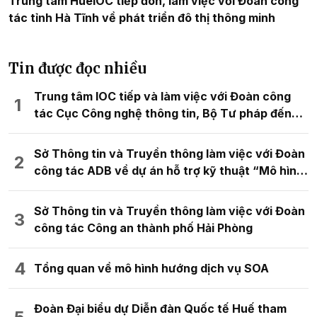
Trung tâm HueIOC tiếp đón, làm việc với Đoàn công
tác tỉnh Hà Tĩnh về phát triển đô thị thông minh
Tin được đọc nhiều
Trung tâm IOC tiếp và làm việc với Đoàn công
tác Cục Công nghệ thông tin, Bộ Tư pháp đến
tham quan và trao đổi kinh nghiệm về mô hình
chuyển đổi số
Sở Thông tin và Truyền thông làm việc với Đoàn
công tác ADB về dự án hỗ trợ kỹ thuật “Mô hình
đô thị kỹ thuật số thông minh cho quy hoạch
không gian đô thị”
Sở Thông tin và Truyền thông làm việc với Đoàn
công tác Công an thành phố Hải Phòng
Tổng quan về mô hình hướng dịch vụ SOA
Đoàn Đại biểu dự Diễn đàn Quốc tế Huế tham