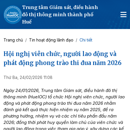
Trung tâm Giám sát, điều hành
đô thị thông minh thành phố
Huế
Trang chủ
Tin hoạt động lãnh đạo
Chi tiết
Hội nghị viên chức, người lao động và
phát động phong trào thi đua năm 2026
Thứ Ba, 24/02/2026 11:08
Ngày 24/01/2026, Trung tâm Giám sát, điều hành đô thị
thông minh (HueIOC) tổ chức Hội nghị viên chức, người lao
động và phát động phong trào thi đua năm 2026 nhằm
đánh giá kết quả thực hiện nhiệm vụ năm 2025, đề ra
phương hướng, nhiệm vụ và các chỉ tiêu phấn đấu năm
2026; đồng thời phát huy quyền làm chủ của viên chức và
người lao động trong việc tham gia góp ý, xây dựng các kế