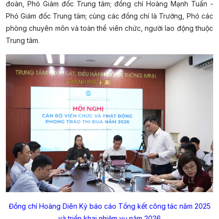
đoàn, Phó Giám đốc Trung tâm; đồng chí Hoàng Mạnh Tuấn -
Phó Giám đốc Trung tâm; cùng các đồng chí là Trưởng, Phó các
phòng chuyên môn và toàn thể viên chức, người lao động thuộc
Trung tâm.
Đồng chí Hoàng Diên Kỷ báo cáo Tổng kết công tác năm 2025
và triển khai nhiệm vụ năm 2026