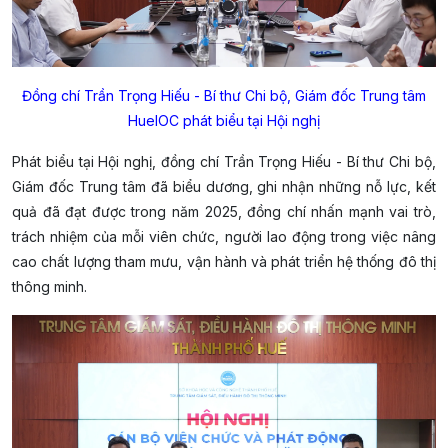
Đồng chí Trần Trọng Hiếu - Bí thư Chi bộ, Giám đốc Trung tâm
HueIOC phát biểu tại Hội nghị
Phát biểu tại Hội nghị, đồng chí Trần Trọng Hiếu - Bí thư Chi bộ,
Giám đốc Trung tâm đã biểu dương, ghi nhận những nỗ lực, kết
quả đã đạt được trong năm 2025, đồng chí nhấn mạnh vai trò,
trách nhiệm của mỗi viên chức, người lao động trong việc nâng
cao chất lượng tham mưu, vận hành và phát triển hệ thống đô thị
thông minh.