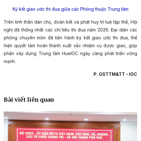
Ký kết giao ước thi đua giữa các Phòng thuộc Trung tâm
Trên tinh thần dân chủ, đoàn kết và phát huy trí tuệ tập thể, Hội
nghị đã thống nhất các chỉ tiêu thi đua năm 2026. Đại diện các
phòng chuyên môn đã tiến hành ký kết giao ước thi đua, thể
hiện quyết tâm hoàn thành xuất sắc nhiệm vụ được giao, góp
phần xây dựng Trung tâm HueIOC ngày càng phát triển vững
mạnh.
P. GSTTM&TT - IOC
Bài viết liên quan