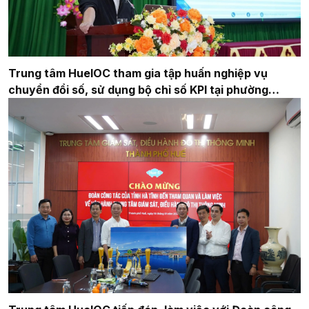
Trung tâm HueIOC tham gia tập huấn nghiệp vụ
chuyển đổi số, sử dụng bộ chỉ số KPI tại phường
Phong Thái