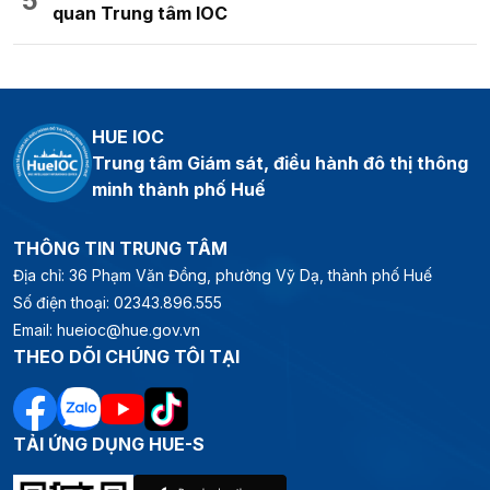
quan Trung tâm IOC
HUE IOC
Trung tâm Giám sát, điều hành đô thị thông
minh thành phố Huế
THÔNG TIN TRUNG TÂM
Địa chỉ: 36 Phạm Văn Đồng, phường Vỹ Dạ, thành phố Huế
Số điện thoại: 02343.896.555
Email: hueioc@hue.gov.vn
THEO DÕI CHÚNG TÔI TẠI
TẢI ỨNG DỤNG HUE-S