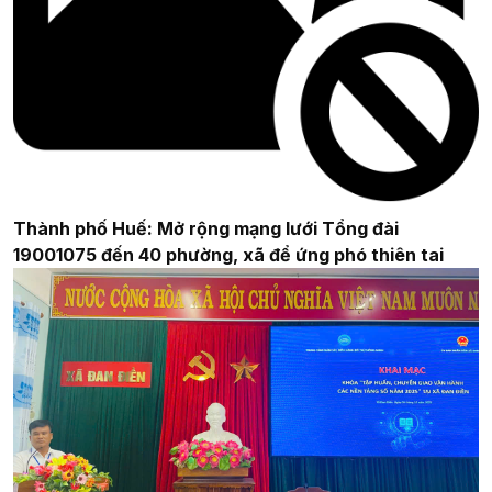
Thành phố Huế: Mở rộng mạng lưới Tổng đài
19001075 đến 40 phường, xã để ứng phó thiên tai