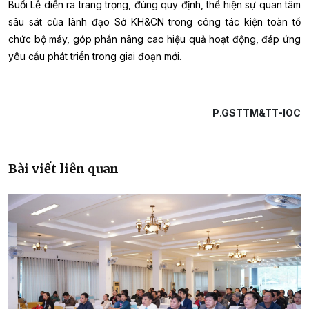
Buổi Lễ diễn ra trang trọng, đúng quy định, thể hiện sự quan tâm
sâu sát của lãnh đạo Sở KH&CN trong công tác kiện toàn tổ
chức bộ máy, góp phần nâng cao hiệu quả hoạt động, đáp ứng
yêu cầu phát triển trong giai đoạn mới.
P.GSTTM&TT-IOC
Bài viết liên quan