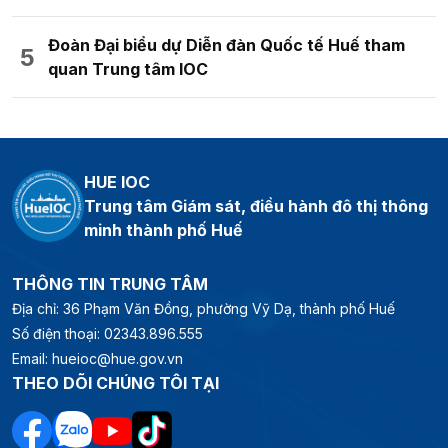
Đoàn Đại biểu dự Diễn đàn Quốc tế Huế tham
quan Trung tâm IOC
HUE IOC
Trung tâm Giám sát, điều hành đô thị thông
minh thành phố Huế
THÔNG TIN TRUNG TÂM
Địa chỉ: 36 Phạm Văn Đồng, phường Vỹ Dạ, thành phố Huế
Số điện thoại: 02343.896.555
Email: hueioc@hue.gov.vn
THEO DÕI CHÚNG TÔI TẠI