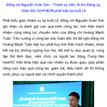
Đồng chí Nguyễn Xuân Sơn - Thành ủy viên, Bí thư Đảng ủy,
Giám đốc Sở KH&CN phát biểu tại buổi Lễ
Phát biểu
giao nhiệm vụ
tại buổi Lễ, đồng chí Nguyễn Xuân Sơn
ghi nhận và đánh giá cao quá trình công tác, tinh thần trách
nhiệm cùng năng lực chuyên môn của đồng chí Hoàng Mạnh
Tuấn. Trên cương vị công tác mới, Giám đốc Sở đề nghị đồng chí
Hoàng Mạnh Tuấn tiếp tục phát huy tinh thần trách nhiệm, đoàn
kết nội bộ, không ngừng học hỏi, đổi mới tư duy quản lý; cùng
tập thể lãnh đạo, viên chức và người lao động Trung tâm
HueIOC triển khai hiệu quả các nhiệm vụ được giao, góp phần
nâng cao hiệu quả công tác giám sát, điều hành đô thị thông
minh, phục vụ người dân và chính quyền thành phố.