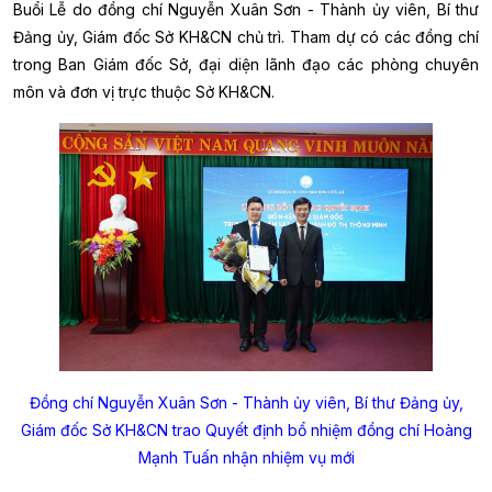
Buổi Lễ do đồng chí Nguyễn Xuân Sơn - Thành ủy viên, Bí thư
Đảng ủy, Giám đốc Sở KH&CN chủ trì. Tham dự có các đồng chí
trong Ban Giám đốc Sở, đại diện lãnh đạo các phòng chuyên
môn và đơn vị trực thuộc Sở KH&CN.
Đồng chí Nguyễn Xuân Sơn - Thành ủy viên, Bí thư Đảng ủy,
Giám đốc Sở KH&CN trao Quyết định bổ nhiệm đồng chí
Hoàng
Mạnh Tuấn
nhận nhiệm vụ mới