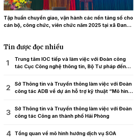
Tập huấn chuyển giao, vận hành các nền tảng số cho
cán bộ, công chức, viên chức năm 2025 tại xã Đan
Điền.
Tin được đọc nhiều
Trung tâm IOC tiếp và làm việc với Đoàn công
tác Cục Công nghệ thông tin, Bộ Tư pháp đến
tham quan và trao đổi kinh nghiệm về mô hình
chuyển đổi số
Sở Thông tin và Truyền thông làm việc với Đoàn
công tác ADB về dự án hỗ trợ kỹ thuật “Mô hình
đô thị kỹ thuật số thông minh cho quy hoạch
không gian đô thị”
Sở Thông tin và Truyền thông làm việc với Đoàn
công tác Công an thành phố Hải Phòng
Tổng quan về mô hình hướng dịch vụ SOA