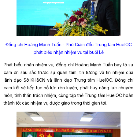
Đồng chí
Hoàng Mạnh Tuấn
-
Phó
Giám đốc Trung tâm HueIOC
phát biểu
nhận nhiệm vụ
tại buổi Lễ
Phát biểu nhận nhiệm vụ, đồng chí Hoàng Mạnh Tuấn bày tỏ sự
cảm ơn sâu sắc trước sự quan tâm, tin tưởng và tín nhiệm của
lãnh đạo Sở KH&CN và lãnh đạo Trung tâm HueIOC. Đồng chí
cam kết sẽ tiếp tục nỗ lực rèn luyện, phát huy năng lực chuyên
môn, tinh thần trách nhiệm, cùng tập thể Trung tâm HueIOC hoàn
thành tốt các nhiệm vụ được giao trong thời gian tới.