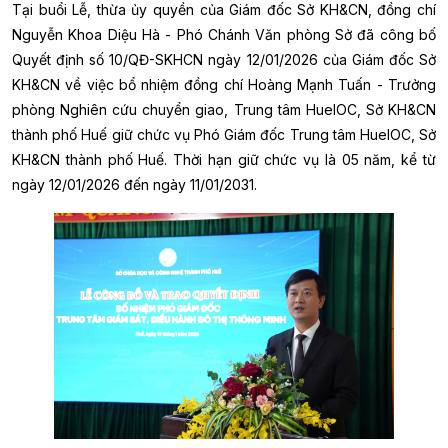
Tại buổi Lễ, thừa ủy quyền của Giám đốc Sở KH&CN, đồng chí
Nguyễn Khoa Diệu Hà - Phó Chánh Văn phòng Sở đã công bố
Quyết định số 10/QĐ-SKHCN ngày 12/01/2026 của Giám đốc Sở
KH&CN về việc bổ nhiệm đồng chí Hoàng Mạnh Tuấn - Trưởng
phòng Nghiên cứu chuyển giao, Trung tâm HueIOC, Sở KH&CN
thành phố Huế giữ chức vụ Phó Giám đốc Trung tâm HueIOC, Sở
KH&CN thành phố Huế. Thời hạn giữ chức vụ là 05 năm, kể từ
ngày 12/01/2026 đến ngày 11/01/2031.