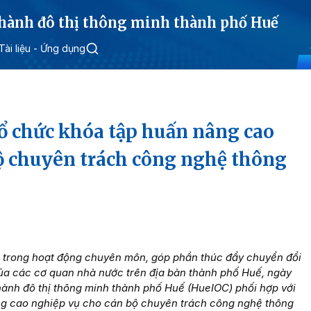
 hành đô thị thông minh thành phố Huế
Tài liệu - Ứng dụng
ổ chức khóa tập huấn nâng cao
ộ chuyên trách công nghệ thông
 trong hoạt động chuyên môn, góp phần thúc đẩy chuyển đổi
ủa các cơ quan nhà nước trên địa bàn thành phố Huế, ngày
hành đô thị thông minh thành phố Huế (HueIOC) phối hợp với
g cao nghiệp vụ cho cán bộ chuyên trách công nghệ thông