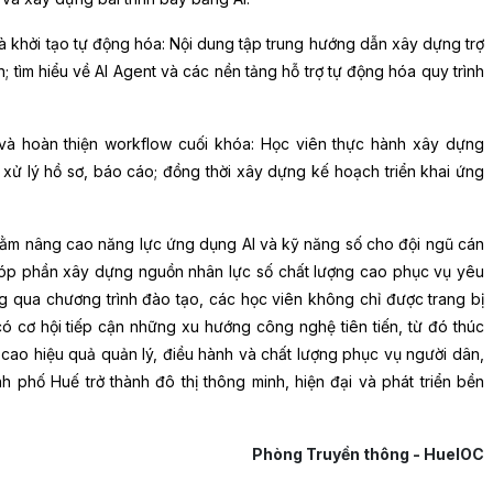
và khởi tạo tự động hóa: Nội dung tập trung hướng dẫn xây dựng trợ
 tìm hiểu về AI Agent và các nền tảng hỗ trợ tự động hóa quy trình
n và hoàn thiện workflow cuối khóa: Học viên thực hành xây dựng
 xử lý hồ sơ, báo cáo; đồng thời xây dựng kế hoạch triển khai ứng
nhằm nâng cao năng lực ứng dụng AI và kỹ năng số cho đội ngũ cán
góp phần xây dựng nguồn nhân lực số chất lượng cao phục vụ yêu
ng qua chương trình đào tạo, các học viên không chỉ được trang bị
có cơ hội tiếp cận những xu hướng công nghệ tiên tiến, từ đó thúc
 cao hiệu quả quản lý, điều hành và chất lượng phục vụ người dân,
phố Huế trở thành đô thị thông minh, hiện đại và phát triển bền
Phòng Truyền thông - HueIOC