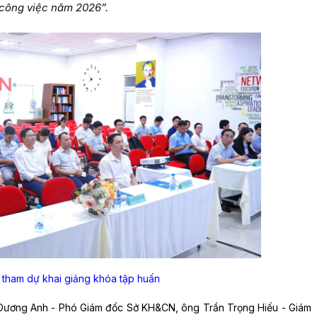
 công việc năm 2026”.
u tham dự khai giảng khóa tập huấn
Dương Anh - Phó Giám đốc Sở KH&CN, ông Trần Trọng Hiếu - Giám