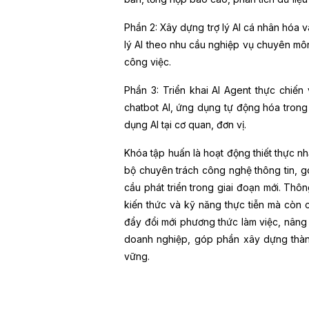
Phần 2: Xây dựng trợ lý AI cá nhân hóa 
lý AI theo nhu cầu nghiệp vụ chuyên môn;
công việc.
Phần 3: Triển khai AI Agent thực chiế
chatbot AI, ứng dụng tự động hóa trong
dụng AI tại cơ quan, đơn vị.
Khóa tập huấn là hoạt động thiết thực 
bộ chuyên trách công nghệ thông tin, 
cầu phát triển trong giai đoạn mới. Thô
kiến thức và kỹ năng thực tiễn mà còn 
đẩy đổi mới phương thức làm việc, nâng
doanh nghiệp, góp phần xây dựng thành 
vững.