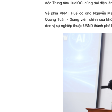
đốc Trung tâm HueIOC, cùng đại diện lã
Về phía VNPT Huế có ông Nguyễn Mậ
Quang Tuấn - Giảng viên chính của kh
đơn vị sự nghiệp thuộc UBND thành phố 