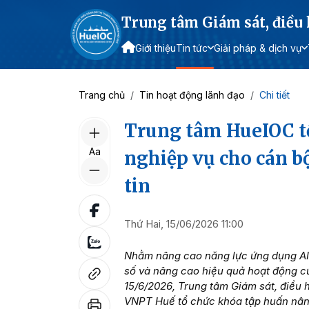
Trung tâm Giám sát, điều
Giới thiệu
Tin tức
Giải pháp & dịch vụ
Trang chủ
Tin hoạt động lãnh đạo
Chi tiết
Trung tâm HueIOC t
Aa
nghiệp vụ cho cán b
tin
Thứ Hai, 15/06/2026 11:00
Nhằm nâng cao năng lực ứng dụng AI
số và nâng cao hiệu quả hoạt động c
15/6/2026, Trung tâm Giám sát, điều 
VNPT Huế tổ chức khóa tập huấn nân