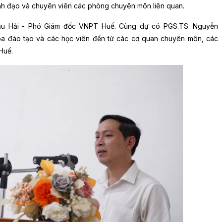
nh đạo và chuyên viên các phòng chuyên môn liên quan.
u Hải - Phó Giám đốc VNPT Huế. Cùng dự có PGS.TS. Nguyễn
óa đào tạo và các học viên đến từ các cơ quan chuyên môn, các
Huế.