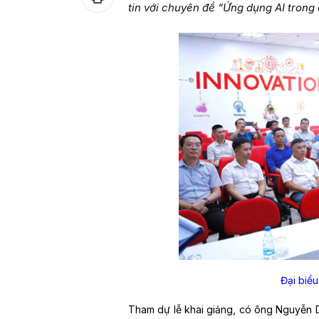
tin với chuyên đề “Ứng dụng AI trong
Đại biể
Tham dự lễ khai giảng, có ông Nguyễn 