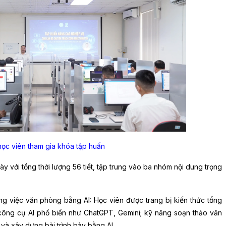
ọc viên tham gia khóa tập huấn
 với tổng thời lượng 56 tiết, tập trung vào ba nhóm nội dung trọng
ng việc văn phòng bằng AI: Học viên được trang bị kiến thức tổng
ông cụ AI phổ biến như ChatGPT, Gemini; kỹ năng soạn thảo văn
 và xây dựng bài trình bày bằng AI.