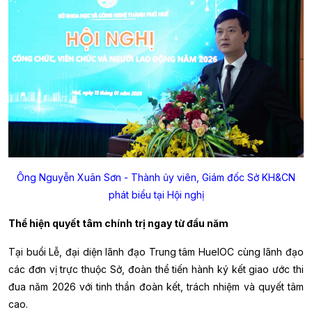
Ông Nguyễn Xuân Sơn - Thành ủy viên, Giám đốc Sở KH&CN
phát biểu tại Hội nghị
Thể hiện quyết tâm chính trị ngay từ đầu năm
Tại buổi Lễ, đại diện lãnh đạo Trung tâm HueIOC cùng lãnh đạo
các đơn vị trực thuộc Sở, đoàn thể tiến hành ký kết giao ước thi
đua năm 2026 với tinh thần đoàn kết, trách nhiệm và quyết tâm
cao.