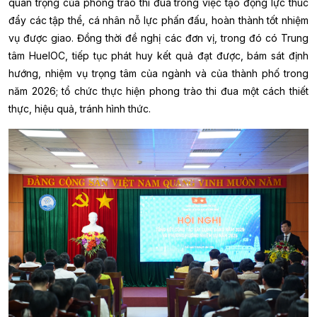
quan trọng của phong trào thi đua trong việc tạo động lực thúc
đẩy các tập thể, cá nhân nỗ lực phấn đấu, hoàn thành tốt nhiệm
vụ được giao. Đồng thời đề nghị các đơn vị, trong đó có Trung
tâm HueIOC, tiếp tục phát huy kết quả đạt được, bám sát định
hướng, nhiệm vụ trọng tâm của ngành và của thành phố trong
năm 2026; tổ chức thực hiện phong trào thi đua một cách thiết
thực, hiệu quả, tránh hình thức.