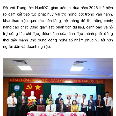
Đối với Trung tâm HueIOC, giao ước thi đua năm 2026 thể hiện
rõ cam kết tiếp tục phát huy vai trò nòng cốt trong vận hành,
khai thác hiệu quả các nền tảng, hệ thống đô thị thông minh;
nâng cao chất lượng giám sát, phân tích dữ liệu, cảnh báo và hỗ
trợ công tác chỉ đạo, điều hành của lãnh đạo thành phố; đồng
thời đẩy mạnh ứng dụng công nghệ số nhằm phục vụ tốt hơn
người dân và doanh nghiệp.