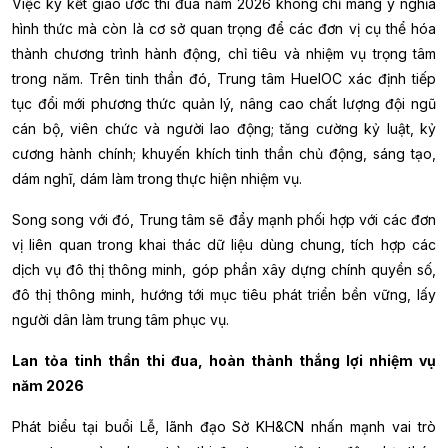
Việc ký kết giao ước thi đua năm 2026 không chỉ mang ý nghĩa
hình thức mà còn là cơ sở quan trọng để các đơn vị cụ thể hóa
thành chương trình hành động, chỉ tiêu và nhiệm vụ trọng tâm
trong năm. Trên tinh thần đó, Trung tâm HueIOC xác định tiếp
tục đổi mới phương thức quản lý, nâng cao chất lượng đội ngũ
cán bộ, viên chức và người lao động; tăng cường kỷ luật, kỷ
cương hành chính; khuyến khích tinh thần chủ động, sáng tạo,
dám nghĩ, dám làm trong thực hiện nhiệm vụ.
Song song với đó, Trung tâm sẽ đẩy mạnh phối hợp với các đơn
vị liên quan trong khai thác dữ liệu dùng chung, tích hợp các
dịch vụ đô thị thông minh, góp phần xây dựng chính quyền số,
đô thị thông minh, hướng tới mục tiêu phát triển bền vững, lấy
người dân làm trung tâm phục vụ.
Lan tỏa tinh thần thi đua, hoàn thành thắng lợi nhiệm vụ
năm 2026
Phát biểu tại buổi Lễ, lãnh đạo Sở KH&CN nhấn mạnh vai trò