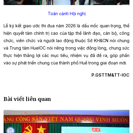
Toàn cảnh Hội nghị
Lễ ký kết giao ước thi đua năm 2026 là dấu mốc quan trọng, thể
hiện quyết tâm chính trị cao của tập thể lãnh đạo, cán bộ, công
chức, viên chức
và người lao động thuộc
Sở KH&CN nói chung
và Trung tâm HueIOC nói riêng trong việc đồng lòng, chung sức
thực hiện thắng lợi các mục tiêu, nhiệm vụ đã đề ra, góp phần
vào sự phát triển
chung
của thành phố Huế trong giai đoạn mới.
P.GSTTM&TT-IOC
Bài viết liên quan