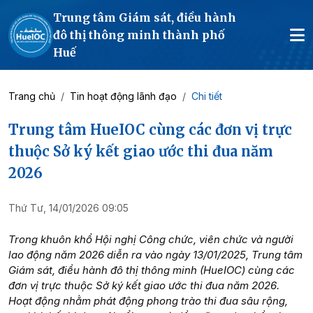
Trung tâm Giám sát, điều hành
đô thị thông minh thành phố
Huế
Trang chủ
Tin hoạt động lãnh đạo
Chi tiết
Trung tâm HueIOC cùng các đơn vị trực
thuộc Sở ký kết giao ước thi đua năm
2026
Thứ Tư, 14/01/2026 09:05
Trong khuôn khổ Hội nghị Công chức, viên chức và người
lao động năm 2026 diễn ra vào ngày 13/01/2025, Trung tâm
Giám sát, điều hành đô thị thông minh (HueIOC) cùng các
đơn vị trực thuộc Sở ký kết giao ước thi đua năm 2026.
Hoạt động nhằm phát động phong trào thi đua sâu rộng,