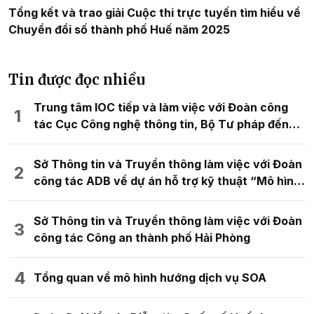
Tổng kết và trao giải Cuộc thi trực tuyến tìm hiểu về
Chuyển đổi số thành phố Huế năm 2025
Tin được đọc nhiều
Trung tâm IOC tiếp và làm việc với Đoàn công
tác Cục Công nghệ thông tin, Bộ Tư pháp đến
tham quan và trao đổi kinh nghiệm về mô hình
chuyển đổi số
Sở Thông tin và Truyền thông làm việc với Đoàn
công tác ADB về dự án hỗ trợ kỹ thuật “Mô hình
đô thị kỹ thuật số thông minh cho quy hoạch
không gian đô thị”
Sở Thông tin và Truyền thông làm việc với Đoàn
công tác Công an thành phố Hải Phòng
Tổng quan về mô hình hướng dịch vụ SOA