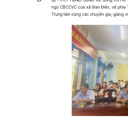
ngũ CBCCVC của xã Đan Điền, về phía
Trung tâm cùng các chuyên gia, giảng v