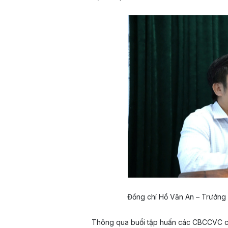
Đồng chí Hồ Văn An – Trưởng 
Thông qua buổi tập huấn các CBCCVC c