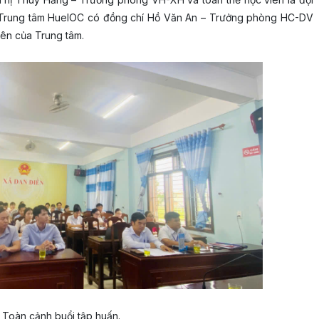
 Trung tâm HueIOC có đồng chí Hồ Văn An – Trưởng phòng HC-DV
iên của Trung tâm.
Toàn cảnh buổi tập huấn.