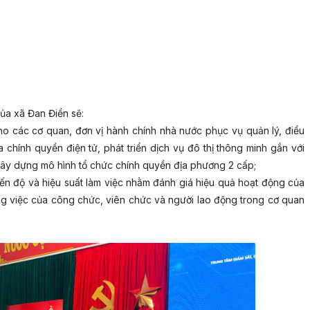
ủa xã Đan Điền sẽ:
o các cơ quan, đơn vị hành chính nhà nước phục vụ quản lý, điều
 chính quyền điện tử, phát triển dịch vụ đô thị thông minh gắn với
xây dựng mô hình tổ chức chính quyền địa phương 2 cấp;
tiến độ và hiệu suất làm việc nhằm đánh giá hiệu quả hoạt động của
ông việc của công chức, viên chức và người lao động trong cơ quan