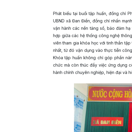
Phát biểu tại buổi tập huấn, đồng ch
UBND xã Đan Điền, đồng chí nhấn mạnh 
vận hành các nền tảng số, bảo đảm hạ t
hợp giữa các hệ thống công nghệ thông 
viên tham gia khóa học với tinh thần tập
nhất, từ đó vận dụng vào thực tiễn công
Khóa tập huấn không chỉ góp phần nân
chức mà còn thúc đẩy việc ứng dụng cô
hành chính chuyên nghiệp, hiện đại và h