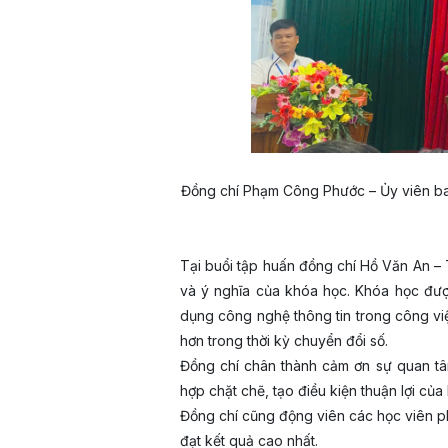
Đồng chí Phạm Công Phước – Ủy viên ba
Tại buổi tập huấn đồng chí Hồ Văn An 
và ý nghĩa của khóa học. Khóa học đượ
dụng công nghệ thông tin trong công vi
hơn trong thời kỳ chuyển đổi số.
Đồng chí chân thành cảm ơn sự quan tâ
hợp chặt chẽ, tạo điều kiện thuận lợi củ
Đồng chí cũng động viên các học viên phá
đạt kết quả cao nhất.