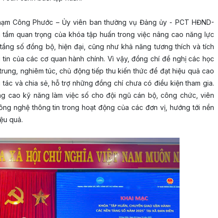
í Phạm Công Phước – Ủy viên ban thường vụ Đảng ủy - PCT HĐND-
tầm quan trọng của khóa tập huấn trong việc nâng cao năng lực
ầng số đồng bộ, hiện đại, cũng như khả năng tương thích và tích
tin của các cơ quan hành chính. Vì vậy, đồng chí đề nghị các học
 trung, nghiêm túc, chủ động tiếp thu kiến thức để đạt hiệu quả cao
 tác và chia sẻ, hỗ trợ những đồng chí chưa có điều kiện tham gia.
g cao kỹ năng làm việc số cho đội ngũ cán bộ, công chức, viên
ng nghệ thông tin trong hoạt động của các đơn vị, hướng tới nền
iệu quả.