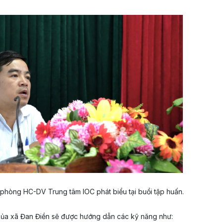
phòng HC-DV Trung tâm IOC phát biểu tại buổi tập huấn.
ủa xã Đan Điền sẽ được hướng dẫn các kỹ năng như: