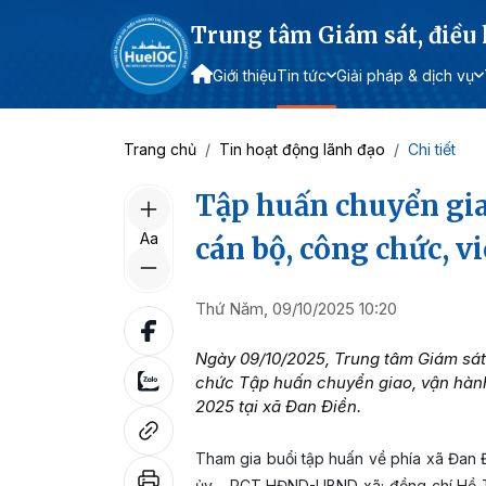
Trung tâm Giám sát, điều
Giới thiệu
Tin tức
Giải pháp & dịch vụ
Trang chủ
Tin hoạt động lãnh đạo
Chi tiết
Tập huấn chuyển gia
Aa
cán bộ, công chức, v
Thứ Năm, 09/10/2025 10:20
Ngày 09/10/2025, Trung tâm Giám sát
chức Tập huấn chuyển giao, vận hàn
2025 tại xã Đan Điền.
Tham gia buổi tập huấn về phía xã Đan
ủy - PCT HĐND-UBND xã; đồng chí Hồ T