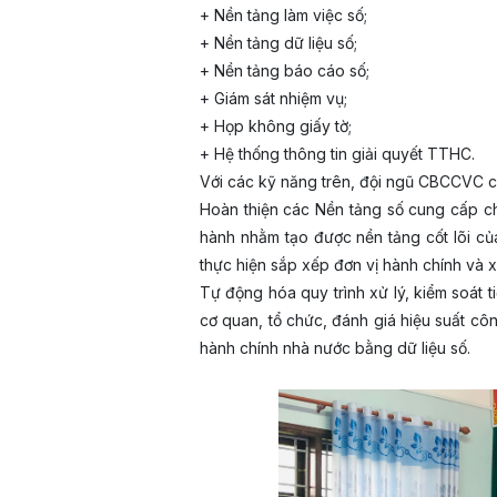
+ Nền tảng làm việc số;
+ Nền tảng dữ liệu số;
+ Nền tảng báo cáo số;
+ Giám sát nhiệm vụ;
+ Họp không giấy tờ;
+ Hệ thống thông tin giải quyết TTHC.
Với các kỹ năng trên, đội ngũ CBCCVC c
Hoàn thiện các Nền tảng số cung cấp ch
hành nhằm tạo được nền tảng cốt lõi của
thực hiện sắp xếp đơn vị hành chính và 
Tự động hóa quy trình xử lý, kiểm soát 
cơ quan, tổ chức, đánh giá hiệu suất c
hành chính nhà nước bằng dữ liệu số.