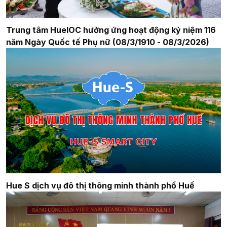
Trung tâm HueIOC hưởng ứng hoạt động kỷ niệm 116
năm Ngày Quốc tế Phụ nữ (08/3/1910 - 08/3/2026)
Hue S dịch vụ đô thị thông minh thành phố Huế