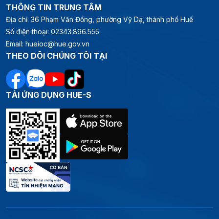
THÔNG TIN TRUNG TÂM
Địa chỉ: 36 Phạm Văn Đồng, phường Vỹ Dạ, thành phố Huế
Số điện thoại: 02343.896.555
Email: hueioc@hue.gov.vn
THEO DÕI CHÚNG TÔI TẠI
TẢI ỨNG DỤNG HUE-S