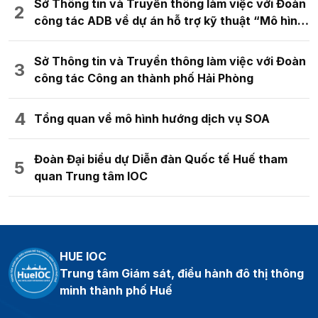
Sở Thông tin và Truyền thông làm việc với Đoàn
công tác ADB về dự án hỗ trợ kỹ thuật “Mô hình
đô thị kỹ thuật số thông minh cho quy hoạch
không gian đô thị”
Sở Thông tin và Truyền thông làm việc với Đoàn
công tác Công an thành phố Hải Phòng
Tổng quan về mô hình hướng dịch vụ SOA
Đoàn Đại biểu dự Diễn đàn Quốc tế Huế tham
quan Trung tâm IOC
HUE IOC
Trung tâm Giám sát, điều hành đô thị thông
minh thành phố Huế