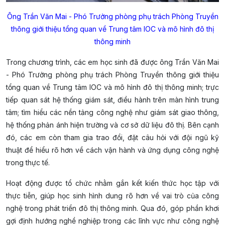
Ông Trần Văn Mai - Phó Trưởng phòng phụ trách Phòng Truyền
thông giới thiệu tổng quan về Trung tâm IOC và mô hình đô thị
thông minh
Trong chương trình, các em học sinh đã được ông Trần Văn Mai
- Phó Trưởng phòng phụ trách Phòng Truyền thông giới thiệu
tổng quan về Trung tâm IOC và mô hình đô thị thông minh; trực
tiếp quan sát hệ thống giám sát, điều hành trên màn hình trung
tâm; tìm hiểu các nền tảng công nghệ như giám sát giao thông,
hệ thống phản ánh hiện trường và cơ sở dữ liệu đô thị. Bên cạnh
đó, các em còn tham gia trao đổi, đặt câu hỏi với đội ngũ kỹ
thuật để hiểu rõ hơn về cách vận hành và ứng dụng công nghệ
trong thực tế.
Hoạt động được tổ chức nhằm gắn kết kiến thức học tập với
thực tiễn, giúp học sinh hình dung rõ hơn về vai trò của công
nghệ trong phát triển đô thị thông minh. Qua đó, góp phần khơi
gợi định hướng nghề nghiệp trong các lĩnh vực như công nghệ