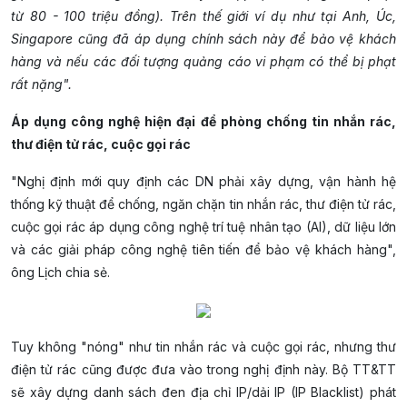
từ 80 - 100 triệu đồng). Trên thế giới ví dụ như tại Anh, Úc,
Singapore cũng đã áp dụng chính sách này để bảo vệ khách
hàng và nếu các đối tượng quảng cáo vi phạm có thể bị phạt
rất nặng".
Áp dụng công nghệ hiện đại để phòng chống tin nhắn rác,
thư điện tử rác, cuộc gọi rác
"Nghị định mới quy định các DN phải xây dựng, vận hành hệ
thống kỹ thuật để chống, ngăn chặn tin nhắn rác, thư điện tử rác,
cuộc gọi rác áp dụng công nghệ trí tuệ nhân tạo (AI), dữ liệu lớn
và các giải pháp công nghệ tiên tiến để bảo vệ khách hàng",
ông Lịch chia sẻ.
Tuy không "nóng" như tin nhắn rác và cuộc gọi rác, nhưng thư
điện tử rác cũng được đưa vào trong nghị định này. Bộ TT&TT
sẽ xây dựng danh sách đen địa chỉ IP/dải IP (IP Blacklist) phát