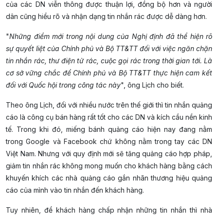
của các DN viễn thông được thuận lợi, đồng bộ hơn và người
dân cũng hiểu rõ và nhận dạng tin nhắn rác được dễ dàng hơn.
"
Những điểm mới trong nội dung của Nghị định đã thể hiện rõ
sự quyết liệt của Chính phủ và Bộ TT&TT đối với việc ngăn chặn
tin nhắn rác, thư điện tử rác, cuộc gọi rác trong thời gian tới. Là
cơ sở vững chắc để Chính phủ và Bộ TT&TT thực hiện cam kết
đối với Quốc hội trong công tác này
", ông Lịch cho biết.
Theo ông Lịch, đối với nhiều nước trên thế giới thì tin nhắn quảng
cáo là công cụ bán hàng rất tốt cho các DN và kích cầu nền kinh
tế. Trong khi đó, miếng bánh quảng cáo hiện nay đang nằm
trong Google và Facebook chứ không nằm trong tay các DN
Việt Nam. Nhưng với quy định mới sẽ tăng quảng cáo hợp pháp,
giảm tin nhắn rác không mong muốn cho khách hàng bằng cách
khuyến khích các nhà quảng cáo gắn nhãn thương hiệu quảng
cáo của mình vào tin nhắn đến khách hàng.
Tuy nhiên, để khách hàng chấp nhận những tin nhắn thì nhà