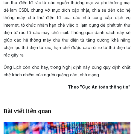
tán thư điện tử rác từ các nguồn thương mại và phi thương mại
để làm CSDL chung với mục đích cập nhật, chia sẻ đến các hệ
thống máy chủ thư điện tử của các nhà cung cấp dịch vụ
Internet, tổ chức nhằm hạn chế việc bị lạm dụng để phát tán thư
điện tử rác từ các máy chủ mail. Thông qua danh sách này sẽ
giúp các hệ thống máy chủ thư điện tử tăng cường khả năng
chặn lọc thư điện tử rác, hạn chế được các rủi ro từ thư điện tử
rác gây ra.
Ông Lịch còn cho hay, trong Nghị định này cũng quy định chặt
chẽ trách nhiệm của người quảng cáo, nhà mạng.
Theo "Cục An toàn thông tin"
Bài viết liên quan