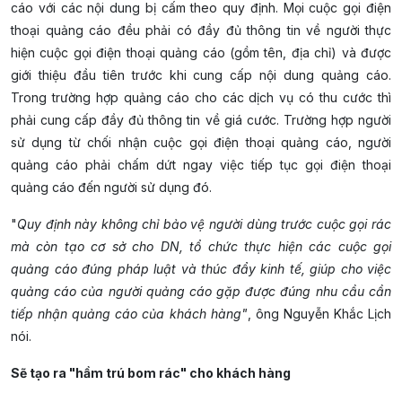
cáo với các nội dung bị cấm theo quy định. Mọi cuộc gọi điện
thoại quảng cáo đều phải có đầy đủ thông tin về người thực
hiện cuộc gọi điện thoại quảng cáo (gồm tên, địa chỉ) và được
giới thiệu đầu tiên trước khi cung cấp nội dung quảng cáo.
Trong trường hợp quảng cáo cho các dịch vụ có thu cước thì
phải cung cấp đầy đủ thông tin về giá cước. Trường hợp người
sử dụng từ chối nhận cuộc gọi điện thoại quảng cáo, người
quảng cáo phải chấm dứt ngay việc tiếp tục gọi điện thoại
quảng cáo đến người sử dụng đó.
"
Quy định này không chỉ bảo vệ người dùng trước cuộc gọi rác
mà còn tạo cơ sở cho DN, tổ chức thực hiện các cuộc gọi
quảng cáo đúng pháp luật và thúc đẩy kinh tế, giúp cho việc
quảng cáo của người quảng cáo gặp được đúng nhu cầu cần
tiếp nhận quảng cáo của khách hàng"
, ông Nguyễn Khắc Lịch
nói.
Sẽ tạo ra "hầm trú bom rác" cho khách hàng