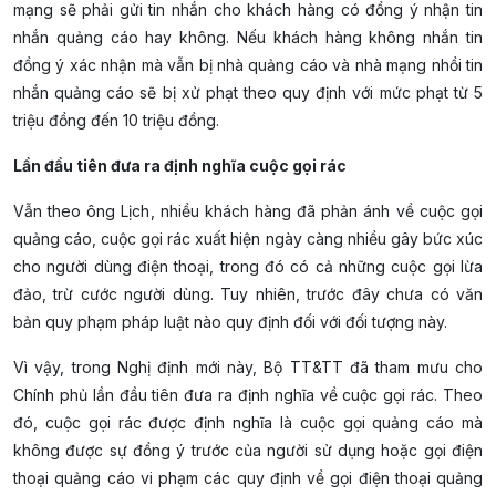
mạng sẽ phải gửi tin nhắn cho khách hàng có đồng ý nhận tin
nhắn quảng cáo hay không. Nếu khách hàng không nhắn tin
đồng ý xác nhận mà vẫn bị nhà quảng cáo và nhà mạng nhồi tin
nhắn quảng cáo sẽ bị xử phạt theo quy định với mức phạt từ 5
triệu đồng đến 10 triệu đồng.
Lần đầu tiên đưa ra định nghĩa cuộc gọi rác
Vẫn theo ông Lịch, nhiều khách hàng đã phản ánh về cuộc gọi
quảng cáo, cuộc gọi rác xuất hiện ngày càng nhiều gây bức xúc
cho người dùng điện thoại, trong đó có cả những cuộc gọi lừa
đảo, trừ cước người dùng. Tuy nhiên, trước đây chưa có văn
bản quy phạm pháp luật nào quy định đối với đối tượng này.
Vì vậy, trong Nghị định mới này, Bộ TT&TT đã tham mưu cho
Chính phủ lần đầu tiên đưa ra định nghĩa về cuộc gọi rác. Theo
đó, cuộc gọi rác được định nghĩa là cuộc gọi quảng cáo mà
không được sự đồng ý trước của người sử dụng hoặc gọi điện
thoại quảng cáo vi phạm các quy định về gọi điện thoại quảng