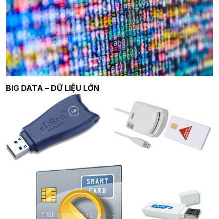
BIG DATA – DỮ LIỆU LỚN