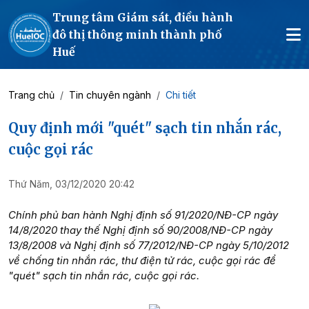
Trung tâm Giám sát, điều hành
đô thị thông minh thành phố
Huế
Trang chủ
Tin chuyên ngành
Chi tiết
Quy định mới "quét" sạch tin nhắn rác,
cuộc gọi rác
Thứ Năm, 03/12/2020 20:42
Chính phủ ban hành Nghị định số 91/2020/NĐ-CP ngày
14/8/2020 thay thế Nghị định số 90/2008/NĐ-CP ngày
13/8/2008 và Nghị định số 77/2012/NĐ-CP ngày 5/10/2012
về chống tin nhắn rác, thư điện tử rác, cuộc gọi rác để
"quét" sạch tin nhắn rác, cuộc gọi rác.