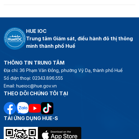
HUE IOC
Trung tâm Giám sát, điều hành đô thị thông
minh thành phố Huế
THÔNG TIN TRUNG TÂM
Địa chỉ: 36 Phạm Văn Đồng, phường Vỹ Dạ, thành phố Huế
Số điện thoại: 02343.896.555
Email: hueioc@hue.gov.vn
THEO DÕI CHÚNG TÔI TẠI
TẢI ỨNG DỤNG HUE-S