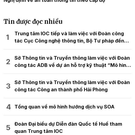
Tin được đọc nhiều
Trung tâm IOC tiếp và làm việc với Đoàn công
tác Cục Công nghệ thông tin, Bộ Tư pháp đến
tham quan và trao đổi kinh nghiệm về mô hình
chuyển đổi số
Sở Thông tin và Truyền thông làm việc với Đoàn
công tác ADB về dự án hỗ trợ kỹ thuật “Mô hình
đô thị kỹ thuật số thông minh cho quy hoạch
không gian đô thị”
Sở Thông tin và Truyền thông làm việc với Đoàn
công tác Công an thành phố Hải Phòng
Tổng quan về mô hình hướng dịch vụ SOA
Đoàn Đại biểu dự Diễn đàn Quốc tế Huế tham
quan Trung tâm IOC