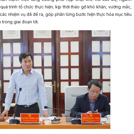
quá trình tổ chức thực hiện; kịp thời tháo gỡ khó khăn, vướng mắc,
 các nhiệm vụ đã đề ra, góp phần từng bước hiện thực hóa mục tiêu
trong giai đoạn tới.