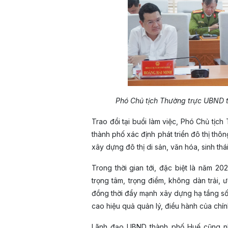
Phó Chủ tịch Thường trực UBND t
Trao đổi tại buổi làm việc, Phó Chủ tị
thành phố xác định phát triển đô thị thô
xây dựng đô thị di sản, văn hóa, sinh th
Trong thời gian tới, đặc biệt là năm 2
trọng tâm, trọng điểm, không dàn trải, 
đồng thời đẩy mạnh xây dựng hạ tầng số
cao hiệu quả quản lý, điều hành của chí
Lãnh đạo UBND thành phố Huế cũng nh