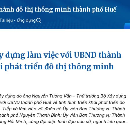
 hành đô thị thông minh thành phố Huế
Tài liệu - Ứng dụng
y dựng làm việc với UBND thành
i phát triển đô thị thông minh
Xây dựng do ông Nguyễn Tường Văn – Thứ trưởng Bộ Xây dựng
với UBND thành phố Huế về tình hình triển khai phát triển đô
ố. Tiếp và làm việc với đoàn có Ủy viên Ban Thường vụ Thành
thành phố Nguyễn Thanh Bình; Ủy viên Ban Thường vụ Thành
ng Hải Minh, cùng đại diện lãnh đạo các sở, ngành liên quan.