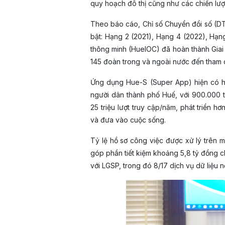
quy hoạch đô thị cũng như các chiến lược 
Theo báo cáo, Chỉ số Chuyển đổi số (DTI
bật: Hạng 2 (2021), Hạng 4 (2022), Hạn
thông minh (HueIOC) đã hoàn thành Giai 
145 đoàn trong và ngoài nước đến tham 
Ứng dụng Hue-S (Super App) hiện có hơn
người dân thành phố Huế, với 900.000 
25 triệu lượt truy cập/năm, phát triển 
và đưa vào cuộc sống.
Tỷ lệ hồ sơ công việc được xử lý trên 
góp phần tiết kiệm khoảng 5,8 tỷ đồng 
với LGSP, trong đó 8/17 dịch vụ dữ liệu