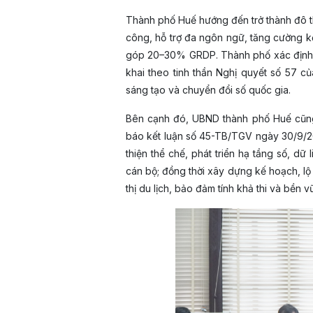
Thành phố Huế hướng đến trở thành đô t
công, hỗ trợ đa ngôn ngữ, tăng cường kết
góp 20–30% GRDP. Thành phố xác định phá
khai theo tinh thần Nghị quyết số 57 củ
sáng tạo và chuyển đổi số quốc gia.
Bên cạnh đó, UBND thành phố Huế cũng
báo kết luận số 45-TB/TGV ngày 30/9/2
thiện thể chế, phát triển hạ tầng số, d
cán bộ; đồng thời xây dựng kế hoạch, lộ t
thị du lịch, bảo đảm tính khả thi và bền v