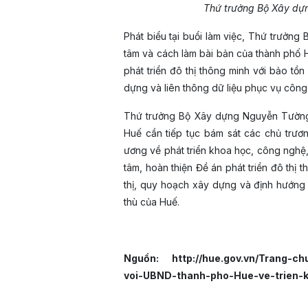
Thứ trưởng Bộ Xây dựn
Phát biểu tại buổi làm việc, Thứ trưở
tâm và cách làm bài bản của thành phố Hu
phát triển đô thị thông minh với bảo tồn
dựng và liên thông dữ liệu phục vụ công 
Thứ trưởng Bộ Xây dựng Nguyễn Tường V
Huế cần tiếp tục bám sát các chủ trươ
ương về phát triển khoa học, công nghệ,
tâm, hoàn thiện Đề án phát triển đô thị
thị, quy hoạch xây dựng và định hướng p
thù của Huế.
Nguồn: http://hue.gov.vn/Trang-ch
voi-UBND-thanh-pho-Hue-ve-trien-k