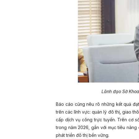
Lãnh đạo Sở Khoa 
Báo cáo cũng nêu rõ những kết quả đạt 
trên các lĩnh vực: quản lý đô thị, giao th
cấp dịch vụ công trực tuyến. Trên cơ s
trong năm 2026, gắn với mục tiêu nâng 
phát triển đô thị bền vững.