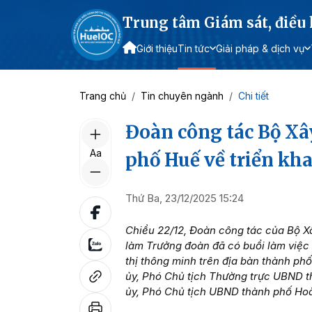
Trung tâm Giám sát, điều
Giới thiệu
Tin tức
Giải pháp & dịch vụ
Trang chủ
Tin chuyên ngành
Chi tiết
Đoàn công tác Bộ Xâ
Aa
phố Huế về triển kha
Thứ Ba, 23/12/2025 15:24
Chiều 22/12, Đoàn công tác của Bộ 
làm Trưởng đoàn đã có buổi làm việc 
thị thông minh trên địa bàn thành ph
ủy, Phó Chủ tịch Thường trực UBND 
ủy, Phó Chủ tịch UBND thành phố Hoà